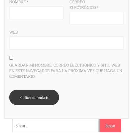
NOMBRE
*
CORREO
ELECTRÓNICO
*
WEB
GUARDAR MI NOMBRE, CORREO ELECTRÓNICO Y SITIO WEB
EN ESTE NAVEGADOR PARA LA PRÓXIMA VEZ QUE HAGA UN
COMENTARIO.
Buscar: