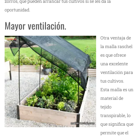
zorros, que pueden arrancar tus cultivos si se les da la
oportunidad.
Mayor ventilación.
Otra ventaja de
la malla raschel
es que ofrece
una excelente
ventilación para
tus cultivos.
Esta malla es un
material de
tejido
transpirable, lo
que significa que
permite que el