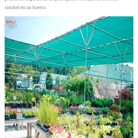
raschel en un huerto
.