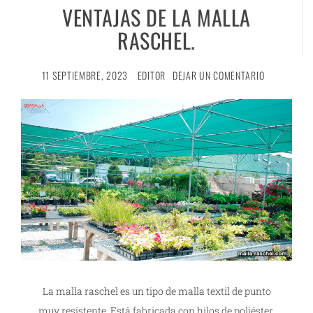
VENTAJAS DE LA MALLA
RASCHEL.
11 SEPTIEMBRE, 2023
EDITOR
DEJAR UN COMENTARIO
La malla raschel es un tipo de malla textil de punto
muy resistente. Está fabricada con hilos de poliéster,