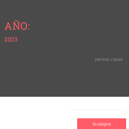
AÑO:
2023
INICIO
2023
Sin categoría