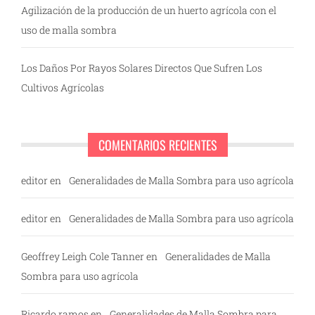
Agilización de la producción de un huerto agrícola con el
uso de malla sombra
Los Daños Por Rayos Solares Directos Que Sufren Los
Cultivos Agrícolas
COMENTARIOS RECIENTES
editor
en
Generalidades de Malla Sombra para uso agrícola
editor
en
Generalidades de Malla Sombra para uso agrícola
Geoffrey Leigh Cole Tanner
en
Generalidades de Malla
Sombra para uso agrícola
Ricardo ramos
en
Generalidades de Malla Sombra para