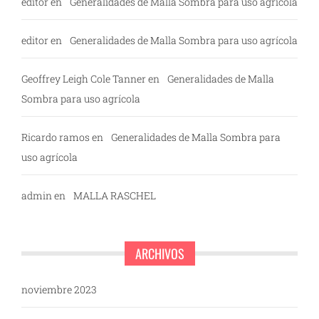
editor
en
Generalidades de Malla Sombra para uso agrícola
editor
en
Generalidades de Malla Sombra para uso agrícola
Geoffrey Leigh Cole Tanner
en
Generalidades de Malla
Sombra para uso agrícola
Ricardo ramos
en
Generalidades de Malla Sombra para
uso agrícola
admin
en
MALLA RASCHEL
ARCHIVOS
noviembre 2023