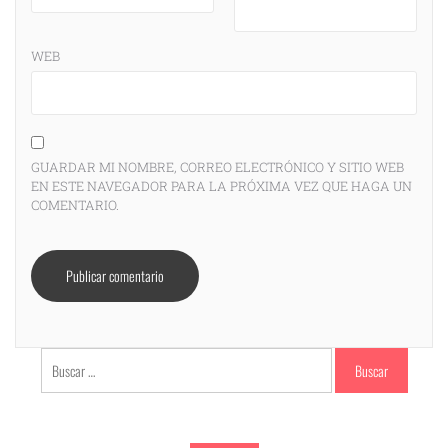
WEB
GUARDAR MI NOMBRE, CORREO ELECTRÓNICO Y SITIO WEB
EN ESTE NAVEGADOR PARA LA PRÓXIMA VEZ QUE HAGA UN
COMENTARIO.
Buscar: